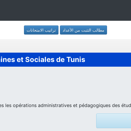
مطالب التثبت من الأعداد
تراتيب الامتحانات
nes et Sociales de Tunis
es les opérations administratives et pédagogiques des étud