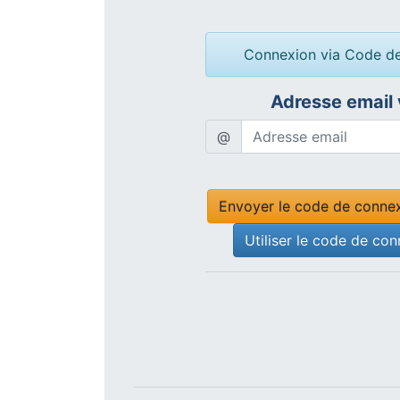
Connexion via Code d
Adresse email 
@
Envoyer le code de connex
Utiliser le code de co