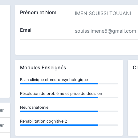
Prénom et Nom
IMEN SOUISSI TOUJANI
Email
souissiimene5@gmail.com
Modules Enseignés
C
Bilan clinique et neuropsychologique
Résolution de problème et prise de décision
Neuroanatomie
er
Réhabilitation cognitive 2
er