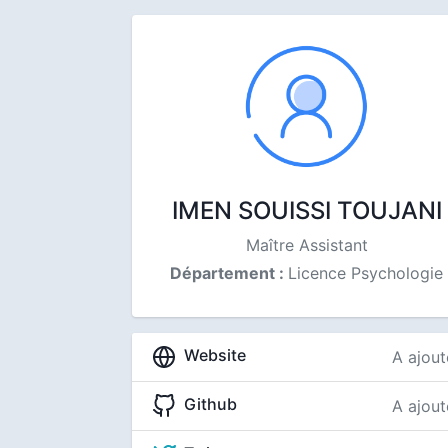
IMEN SOUISSI TOUJANI
Maître Assistant
Département :
Licence Psychologie
Website
A ajout
Github
A ajout