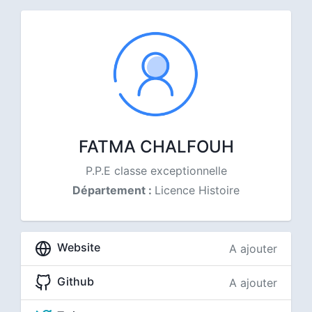
FATMA CHALFOUH
P.P.E classe exceptionnelle
Département :
Licence Histoire
Website
A ajouter
Github
A ajouter