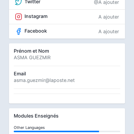
Twitter
@A ajouter
Instagram
A ajouter
Facebook
A ajouter
Prénom et Nom
ASMA GUEZMIR
Email
asma.guezmir@laposte.net
Modules Enseignés
Other Languages