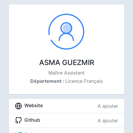
ASMA GUEZMIR
Maître Assistant
Département :
Licence Français
Website
A ajouter
Github
A ajouter