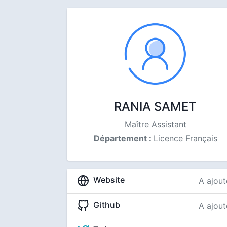
RANIA SAMET
Maître Assistant
Département :
Licence Français
Website
A ajout
Github
A ajout