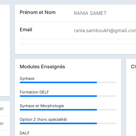
Prénom et Nom
RANIA SAMET
Email
rania.samboukh@gmail.co
Modules Enseignés
C
Syntaxe
Formation DELF
Syntaxe et Morphologie
er
Option 2 (hors spécialité)
er
DALF