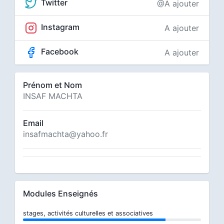
Twitter
@A ajouter
Instagram
A ajouter
Facebook
A ajouter
Prénom et Nom
INSAF MACHTA
Email
insafmachta@yahoo.fr
Modules Enseignés
stages, activités culturelles et associatives