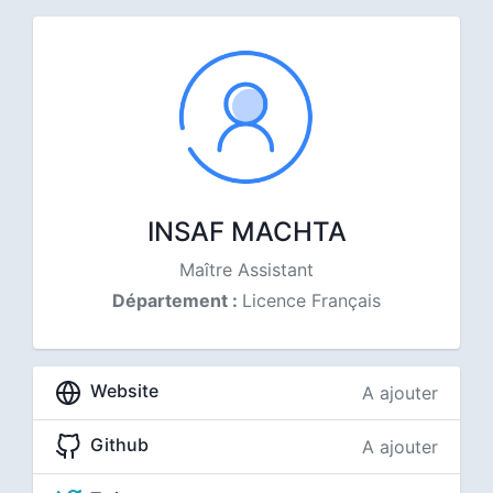
INSAF MACHTA
Maître Assistant
Département :
Licence Français
Website
A ajouter
Github
A ajouter